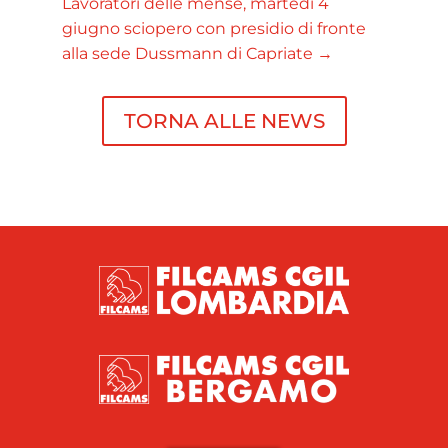
Lavoratori delle mense, martedì 4
giugno sciopero con presidio di fronte
alla sede Dussmann di Capriate
→
TORNA ALLE NEWS