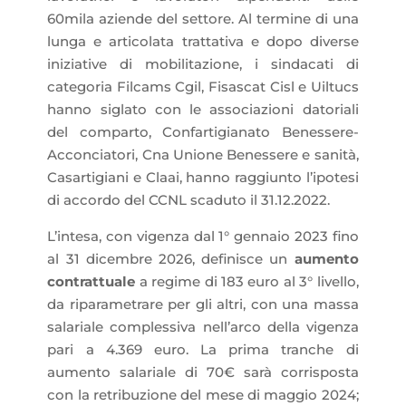
60mila aziende del settore. Al termine di una
lunga e articolata trattativa e dopo diverse
iniziative di mobilitazione, i sindacati di
categoria Filcams Cgil, Fisascat Cisl e Uiltucs
hanno siglato con le associazioni datoriali
del comparto, Confartigianato Benessere-
Acconciatori, Cna Unione Benessere e sanità,
Casartigiani e Claai, hanno raggiunto l’ipotesi
di accordo del CCNL scaduto il 31.12.2022.
L’intesa, con vigenza dal 1° gennaio 2023 fino
al 31 dicembre 2026, definisce un
aumento
contrattuale
a regime di 183 euro al 3° livello,
da riparametrare per gli altri, con una massa
salariale complessiva nell’arco della vigenza
pari a 4.369 euro. La prima tranche di
aumento salariale di 70€ sarà corrisposta
con la retribuzione del mese di maggio 2024;