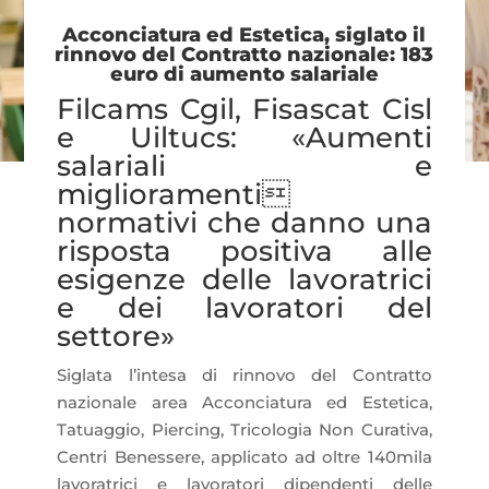
Acconciatura ed Estetica, siglato il
rinnovo del Contratto nazionale: 183
euro di aumento salariale
Filcams Cgil, Fisascat Cisl
e Uiltucs: «Aumenti
salariali e
miglioramenti
normativi che danno una
risposta positiva alle
esigenze delle lavoratrici
e dei lavoratori del
settore»
Siglata l’intesa di rinnovo del Contratto
nazionale area Acconciatura ed Estetica,
Tatuaggio, Piercing, Tricologia Non Curativa,
Centri Benessere, applicato ad oltre 140mila
lavoratrici e lavoratori dipendenti delle