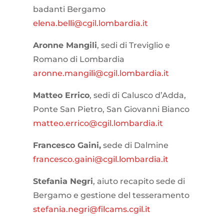
badanti Bergamo
elena.belli@cgil.lombardia.it
Aronne Mangili
, sedi di Treviglio e
Romano di Lombardia
aronne.mangili@cgil.lombardia.it
Matteo Errico
, sedi di Calusco d’Adda,
Ponte San Pietro, San Giovanni Bianco
matteo.errico@cgil.lombardia.it
Francesco Gaini,
sede di Dalmine
francesco.gaini@cgil.lombardia.it
Stefania Negri
, aiuto recapito sede di
Bergamo e gestione del tesseramento
stefania.negri@filcams.cgil.it