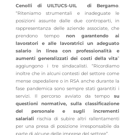
Cenolli di UILTUCS-UIL di Bergamo
.
“Riteniamo strumentali e inadeguate le
posizioni assunte dalle due controparti, in
rappresentanza delle aziende associate, che
prendono tempo
non garantendo ai
lavoratori e alle lavoratrici un adeguato
salario in linea con professionalità e
aumenti generalizzati dei costi della vita
”
aggiungono i tre sindacalisti. “Ricordiamo
inoltre che in alcuni contesti del settore come
mense ospedaliere o in RSA anche durante la
fase pandemica sono sempre stati garantiti i
servizi. Il percorso avviato da tempo
su
questioni normative, sulla classificazione
del personale e sugli incrementi
salariali
rischia di subire altri rallentamenti
per una presa di posizione irresponsabile da
parte di alcune delle imprese del settore”.