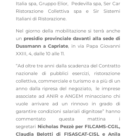
Italia spa, Gruppo Elior, Pedevilla spa, Ser Car
Ristorazione Collettiva spa e Sir Sistemi
Italiani di Ristorazione.
Nel giorno della mobilitazione si terrà anche
un
presidio provinciale davanti alla sede di
Dussmann a Capriate
, in via Papa Giovanni
XXIII, 4, dalle 10 alle 11.
“Ad oltre tre anni dalla scadenza del Contratto
nazionale di pubblici esercizi, ristorazione
collettiva, commerciale e turismo e a più di un
anno dalla ripresa del negoziato, le imprese
associate ad ANIR e ANGEM minacciano chi
vuole arrivare ad un rinnovo in grado di
garantire condizioni salariali dignitose” hanno
commentato questa mattina i
segretari
Nicholas Pezzè per FILCAMS-CGIL,
Claudia Belotti di FISASCAT-CISL e Anila