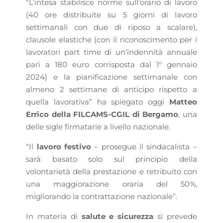
“L’intesa stabilisce norme sull’orario di lavoro
(40 ore distribuite su 5 giorni di lavoro
settimanali con due di riposo a scalare),
clausole elastiche (con il riconoscimento per i
lavoratori part time di un’indennità annuale
pari a 180 euro corrisposta dal 1° gennaio
2024) e la pianificazione settimanale con
almeno 2 settimane di anticipo rispetto a
quella lavorativa” ha spiegato oggi
Matteo
Errico della FILCAMS-CGIL di Bergamo
, una
delle sigle firmatarie a livello nazionale.
“Il
lavoro festivo
– prosegue il sindacalista –
sarà basato solo sul principio della
volontarietà della prestazione e retribuito con
una maggiorazione oraria del 50%,
migliorando la contrattazione nazionale”.
In materia di
salute e sicurezza
si prevede