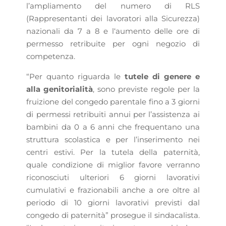
l’ampliamento del numero di RLS
(Rappresentanti dei lavoratori alla Sicurezza)
nazionali da 7 a 8 e l‘aumento delle ore di
permesso retribuite per ogni negozio di
competenza.
“Per quanto riguarda le
tutele di genere e
alla genitorialità
, sono previste regole per la
fruizione del congedo parentale fino a 3 giorni
di permessi retribuiti annui per l’assistenza ai
bambini da 0 a 6 anni che frequentano una
struttura scolastica e per l’inserimento nei
centri estivi. Per la tutela della paternità,
quale condizione di miglior favore verranno
riconosciuti ulteriori 6 giorni lavorativi
cumulativi e frazionabili anche a ore oltre al
periodo di 10 giorni lavorativi previsti dal
congedo di paternità” prosegue il sindacalista.