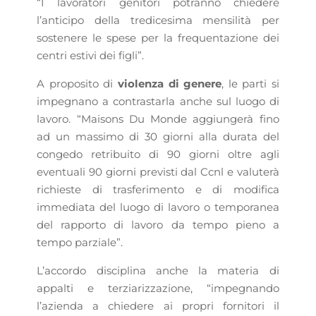
“I lavoratori genitori potranno chiedere
l’anticipo della tredicesima mensilità per
sostenere le spese per la frequentazione dei
centri estivi dei figli”.
A proposito di
violenza di genere
, le parti si
impegnano a contrastarla anche sul luogo di
lavoro. “Maisons Du Monde aggiungerà fino
ad un massimo di 30 giorni alla durata del
congedo retribuito di 90 giorni oltre agli
eventuali 90 giorni previsti dal Ccnl e valuterà
richieste di trasferimento e di modifica
immediata del luogo di lavoro o temporanea
del rapporto di lavoro da tempo pieno a
tempo parziale”.
L’accordo disciplina anche la materia di
appalti e terziarizzazione, “impegnando
l’azienda a chiedere ai propri fornitori il